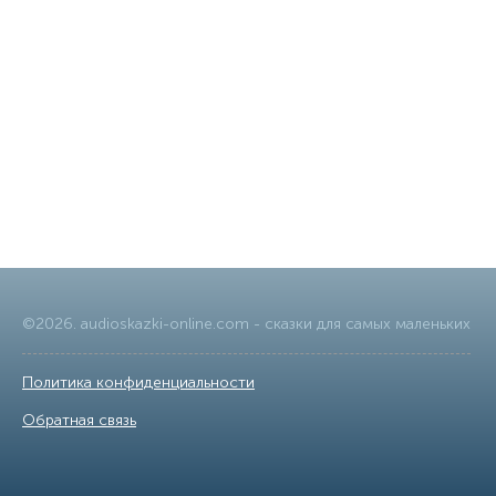
©
2026
.
audioskazki-online.com
- сказки для самых маленьких
Политика конфиденциальности
|
Обратная связь