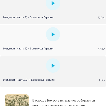
Медведи (Часть 8) - Всеволод Гаршин
5:04
Медведи (Часть 9) - Всеволод Гаршин
5:02
Медведи (Часть 10) - Всеволод Гаршин
1:33
В городе Бельске исправник собирается
привести в исполнение указ о том,