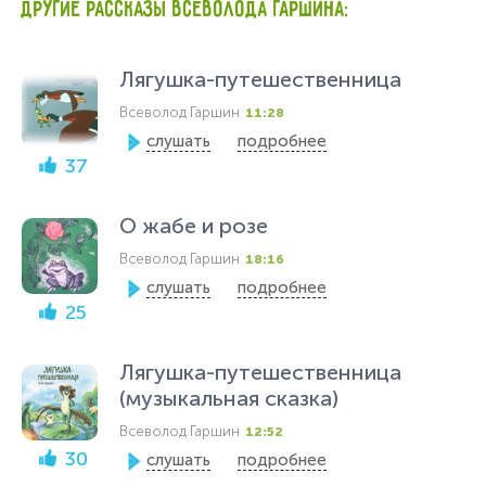
ДРУГИЕ РАССКАЗЫ ВСЕВОЛОДА ГАРШИНА:
Лягушка-путешественница
Всеволод Гаршин
11:28
слушать
подробнее
37
О жабе и розе
Всеволод Гаршин
18:16
слушать
подробнее
25
Лягушка-путешественница
(музыкальная сказка)
Всеволод Гаршин
12:52
30
слушать
подробнее