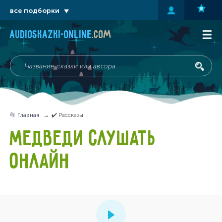
все подборки
audioskazki-online
.com
📂 Главная
✔️ Рассказы
МЕДВЕДИ СЛУШАТЬ
ОНЛАЙН