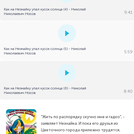
Как на Незнайку упал кусок солнца (4) - Николай
9:41
Николаевич Носов
Как на Незнайку упал кусок солнца (5) - Николай
5:59
Николаевич Носов
Как на Незнайку упал кусок солнца (6) - Николай
8:40
Николаевич Носов
"Жить по распорядку скучно мне и гадко", -
заявляет Незнайка. И пока его друзья из
Цветочного города прилежно трудятся,