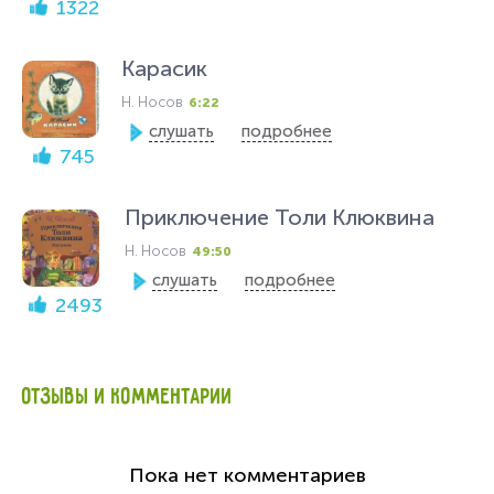
1322
Карасик
Н. Носов
6:22
слушать
подробнее
745
Приключение Толи Клюквина
Н. Носов
49:50
слушать
подробнее
2493
ОТЗЫВЫ И КОММЕНТАРИИ
Пока нет комментариев