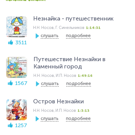
Незнайка - путешественник
Н.Н. Носов, Г. Синельников
1:14:31
слушать
подробнее
3511
Путешествие Незнайки в
Каменный город
Н.Н. Носов, И.П. Носов
1:49:16
1567
слушать
подробнее
Остров Незнайки
Н.Н. Носов, И.П. Носов
1:3:13
слушать
подробнее
1257