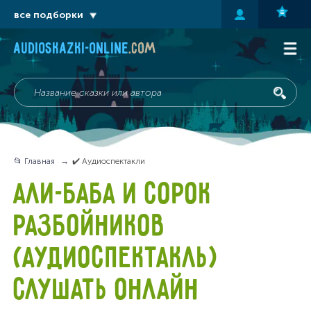
все подборки
audioskazki-online
.com
📂 Главная
✔️ Аудиоспектакли
АЛИ-БАБА И СОРОК
РАЗБОЙНИКОВ
(АУДИОСПЕКТАКЛЬ)
СЛУШАТЬ ОНЛАЙН