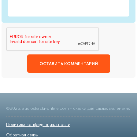
ОСТАВИТЬ КОММЕНТАРИЙ
©
2026
.
audioskazki-online.com
- сказки для самых маленьких
Политика конфиденциальности
|
Обратная связь