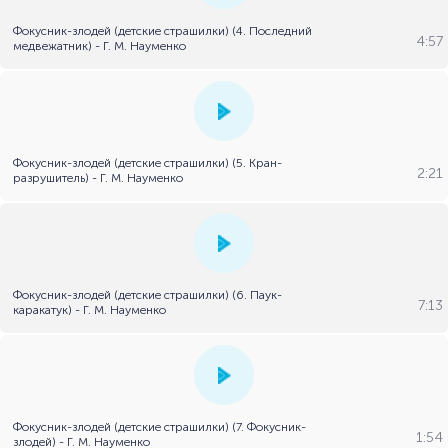
Фокусник-злодей (детские страшилки) (4. Последний
4:57
медвежатник) - Г. М. Науменко
Фокусник-злодей (детские страшилки) (5. Кран-
2:21
разрушитель) - Г. М. Науменко
Фокусник-злодей (детские страшилки) (6. Паук-
7:13
каракатук) - Г. М. Науменко
Фокусник-злодей (детские страшилки) (7. Фокусник-
1:54
злодей) - Г. М. Науменко