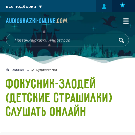
все подборки
audioskazki-online
.com
📂 Главная
✔️ Аудиосказки
ФОКУСНИК-ЗЛОДЕЙ
(ДЕТСКИЕ СТРАШИЛКИ)
СЛУШАТЬ ОНЛАЙН