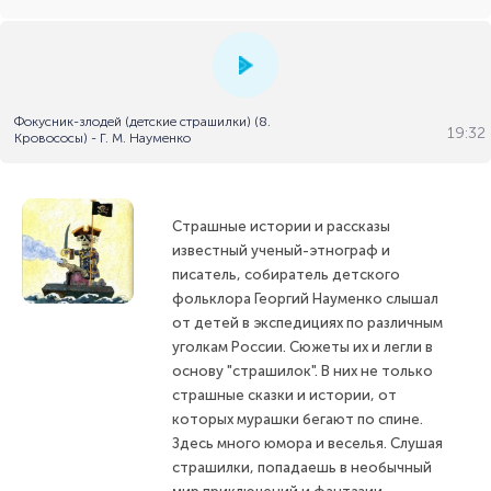
Фокусник-злодей (детские страшилки) (8.
19:32
Кровососы) - Г. М. Науменко
Страшные истории и рассказы
известный ученый-этнограф и
писатель, собиратель детского
фольклора Георгий Науменко слышал
от детей в экспедициях по различным
уголкам России. Сюжеты их и легли в
основу "страшилок". В них не только
страшные сказки и истории, от
которых мурашки бегают по спине.
Здесь много юмора и веселья. Слушая
страшилки, попадаешь в необычный