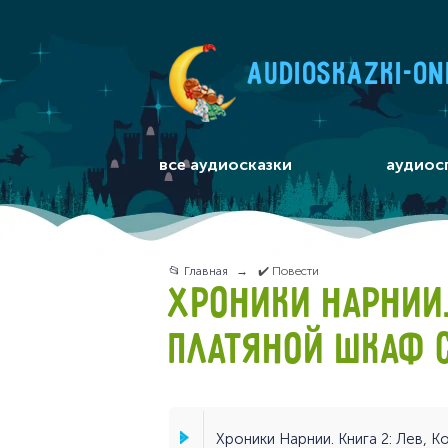
audioskazki-on
все аудиосказки
аудиос
📂 Главная
✔️ Повести
ХРОНИКИ НАРНИИ. 
ПЛАТЯНОЙ ШКАФ 