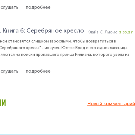
слушать
подробнее
 Книга 6: Серебряное кресло
Клайв С. Льюис
3:55:27
нси становятся слишком взрослыми, чтобы возвратиться в
Серебряного кресла" - их кузен Юстэс Вред и его одноклассница
ляются на поиски пропавшего принца Рилиана, которого увела из
слушать
подробнее
ИИ
Новый комментарий