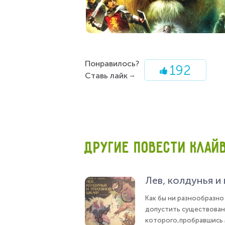
Понравилось?
192
Ставь лайк
ДРУГИЕ ПОВЕСТИ КЛАЙВ
Лев, колдунья и
Как бы ни разнообразно
допустить существован
которого,пробравшись 