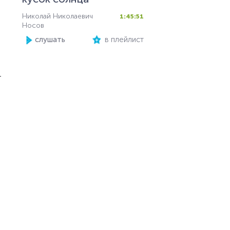
Николай Николаевич
1:45:51
Носов
слушать
в плейлист
т