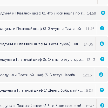
14:59
Хроники Нарнии. Книга 2: Лев, Колдунья и Платяной шкаф (2. Что Люси нашла по ту сторону дверцы) - Клайв С. Льюис
11:45
Хроники Нарнии. Книга 2: Лев, Колдунья и Платяной шкаф (3. Эдмунт и Платяной шкаф) - Клайв С. Льюис
14:06
Хроники Нарнии. Книга 2: Лев, Колдунья и Платяной шкаф (4. Рахат-лукум) - Клайв С. Льюис
13:13
Хроники Нарнии. Книга 2: Лев, Колдунья и Платяной шкаф (5. Опять по эту сторону дверцы) - Клайв С. Льюис
12:13
Хроники Нарнии. Книга 2: Лев, Колдунья и Платяной шкаф (6. В лесу) - Клайв С. Льюис
15:05
Хроники Нарнии. Книга 2: Лев, Колдунья и Платяной шкаф (7. День с бобрами) - Клайв С. Льюис
15:43
Хроники Нарнии. Книга 2: Лев, Колдунья и Платяной шкаф (8. Что было после обеда) - Клайв С. Льюис