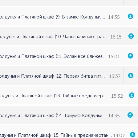
14:35
Хроники Нарнии. Книга 2: Лев, Колдунья и Платяной шкаф (9. В замке Колдуньи) - Клайв С. Льюис
16:15
Хроники Нарнии. Книга 2: Лев, Колдунья и Платяной шкаф (10. Чары начинают рассеиваться) - Клайв С. Льюис
15:01
Хроники Нарнии. Книга 2: Лев, Колдунья и Платяной шкаф (11. Эслан все ближе) - Клайв С. Льюис
13:37
Хроники Нарнии. Книга 2: Лев, Колдунья и Платяной шкаф (12. Первая битва питера) - Клайв С. Льюис
15:32
Хроники Нарнии. Книга 2: Лев, Колдунья и Платяной шкаф (13. Тайные предначертания начала времен) - Клайв С. Льюис
14:35
Хроники Нарнии. Книга 2: Лев, Колдунья и Платяной шкаф (14. Триумф Колдуньи) - Клайв С. Льюис
14:07
Хроники Нарнии. Книга 2: Лев, Колдунья и Платяной шкаф (15. Тайные предначертания той поры, когда времени еще не было) - Клайв С. Льюис