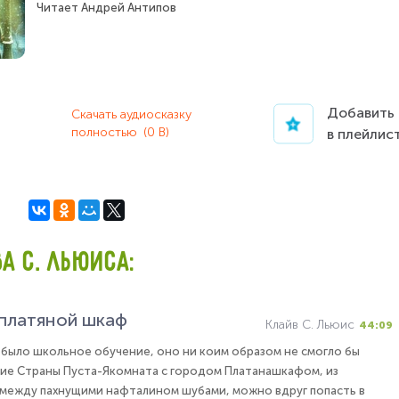
Читает
Андрей Антипов
Добавить
Скачать аудиосказку
полностью
(0 B)
в плейлис
А С. ЛЬЮИСА:
 платяной шкаф
Клайв С. Льюис
44:09
 было школьное обучение, оно ни коим образом не смогло бы
ие Страны Пуста-Якомната с городом Платанашкафом, из
между пахнущими нафталином шубами, можно вдруг попасть в