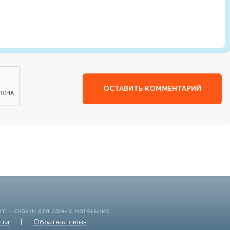
ОСТАВИТЬ КОММЕНТАРИЙ
om
- сказки для самых маленьких
сти
|
Обратная связь