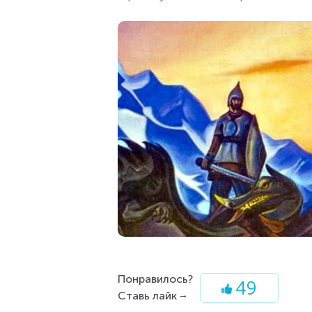
Понравилось?
49
Ставь лайк