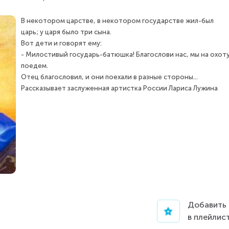
В некотором царстве, в некотором государстве жил-был
царь; у царя было три сына.
Вот дети и говорят ему:
- Милостивый государь-батюшка! Благослови нас, мы на охот
поедем.
Отец благословил, и они поехали в разные стороны...
Рассказывает заслуженная артистка России Лариса Лужина
Добавить
в плейлис