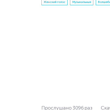
Женский голос
Музыкальные
Волшеб
Прослушано
3096
раз
Ска