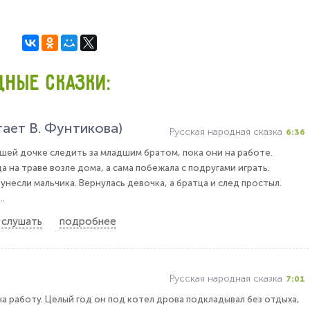
ДНЫЕ СКАЗКИ:
тает В. Фунтикова)
Русская народная сказка
6:36
шей дочке следить за младшим братом, пока они на работе.
 на траве возле дома, а сама побежала с подругами играть.
унесли мальчика. Вернулась девочка, а братца и след простыл.
..
слушать
подробнее
Русская народная сказка
7:01
на работу. Целый год он под котел дрова подкладывал без отдыха,