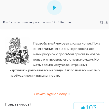
Как было написано первое письмо (1) - Р. Кипринг
31:18
Первобытный человек сломал копье. Пока
он его чинил, его дочь нарисовала для
мамы рисунок с просьбой прислать новое
копье и отправила его с незнакомцем. Но
мать только испугалась страшных
картинок и разгневалась на гонца. Так появилась мысль о
необходимости письменности.
Скачать аудиосказку
(0 B)
Понравилось?
103