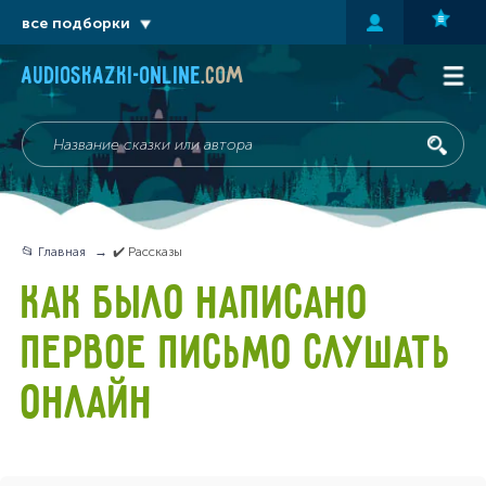
все подборки
audioskazki-online
.com
📂 Главная
✔️ Рассказы
КАК БЫЛО НАПИСАНО
ПЕРВОЕ ПИСЬМО СЛУШАТЬ
ОНЛАЙН