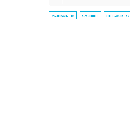
Музыкальные
Смешные
Про медведя