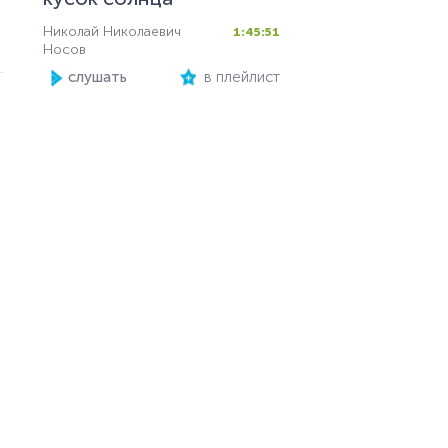
Николай Николаевич
1:45:51
Носов
слушать
в плейлист