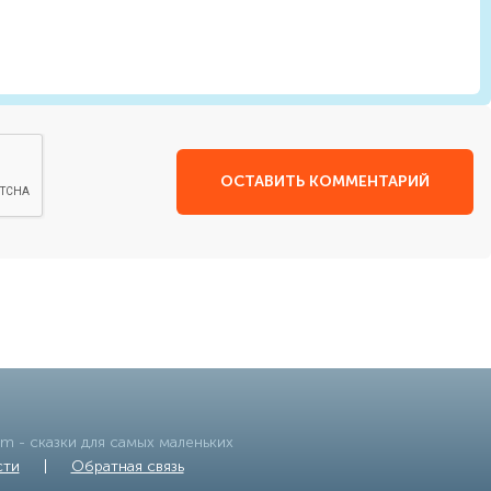
ОСТАВИТЬ КОММЕНТАРИЙ
om
- сказки для самых маленьких
сти
|
Обратная связь