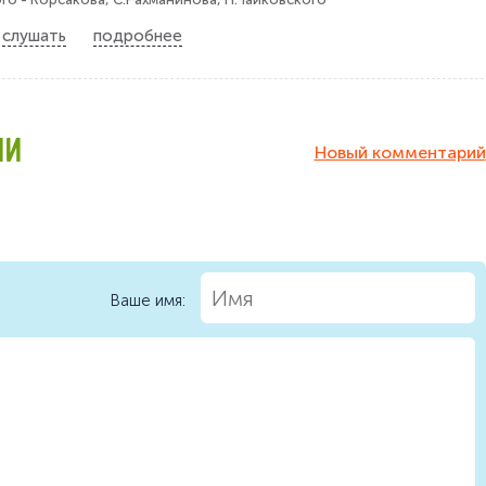
слушать
подробнее
ИИ
Новый комментарий
Ваше имя: