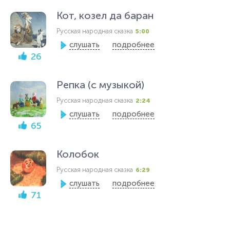
Кот, козел да баран
Русская народная сказка
5:00
слушать
подробнее
26
Репка (с музыкой)
Русская народная сказка
2:24
слушать
подробнее
65
Колобок
Русская народная сказка
6:29
слушать
подробнее
71