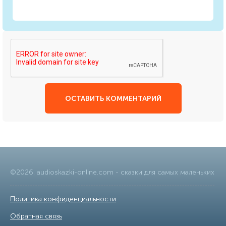
ОСТАВИТЬ КОММЕНТАРИЙ
©
2026
.
audioskazki-online.com
- сказки для самых маленьких
Политика конфиденциальности
|
Обратная связь