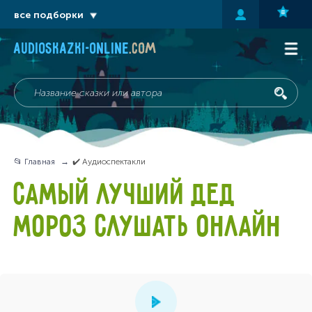
все подборки
audioskazki-online
.com
📂 Главная
✔️ Аудиоспектакли
САМЫЙ ЛУЧШИЙ ДЕД
МОРОЗ СЛУШАТЬ ОНЛАЙН