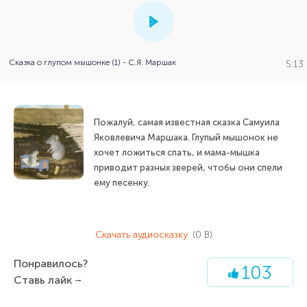
Сказка о глупом мышонке (1) - С.Я. Маршак
5:13
Пожалуй, самая известная сказка Самуила
Яковлевича Маршака. Глупый мышонок не
хочет ложиться спать, и мама-мышка
приводит разных зверей, чтобы они спели
ему песенку.
Скачать аудиосказку
(0 B)
Понравилось?
103
Ставь лайк