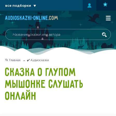
все подборки
audioskazki-online
.com
📂 Главная
✔️ Аудиосказки
СКАЗКА О ГЛУПОМ
МЫШОНКЕ СЛУШАТЬ
ОНЛАЙН