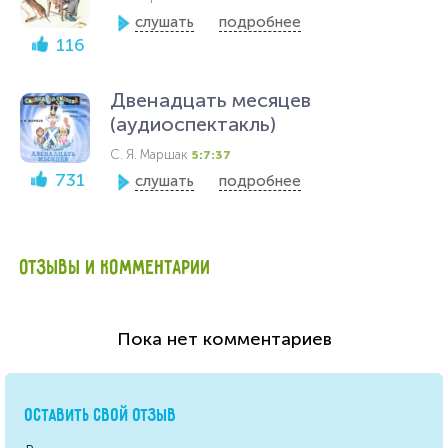
слушать
подробнее
116
Двенадцать месяцев
(аудиоспектакль)
С. Я. Маршак
5:7:37
731
слушать
подробнее
ОТЗЫВЫ И КОММЕНТАРИИ
Пока нет комментариев
ОСТАВИТЬ СВОЙ ОТЗЫВ