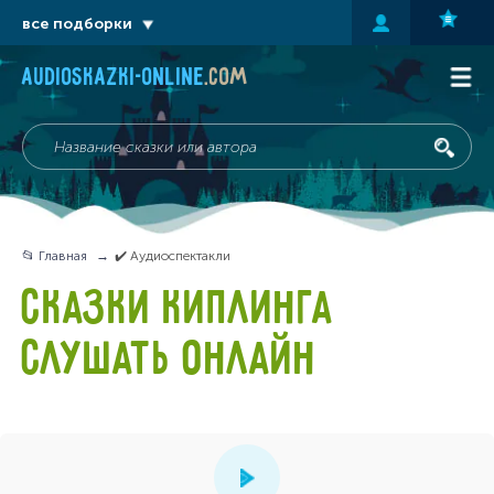
все подборки
audioskazki-online
.com
📂 Главная
✔️ Аудиоспектакли
СКАЗКИ КИПЛИНГА
СЛУШАТЬ ОНЛАЙН