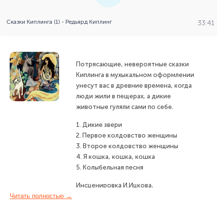
Сказки Киплинга (1) - Редьярд Киплинг
33:41
Потрясающие, невероятные сказки
Киплинга в мухыкальном оформлении
унесут вас в древние времена, когда
люди жили в пещерах, а дикие
животные гуляли сами по себе.
1. Дикие звери
2. Первое колдовство женщины
3. Второе колдовство женщины
4. Я кошка, кошка, кошка
5. Колыбельная песня
Инсценировка И.Ицкова,
Читать полностью →
В.Михайловского