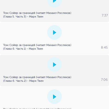
Том Сойер за границей (читает Михаил Росляков)
7:37
(Глава 5. Часть 3) - Марк Твен
Том Сойер за границей (читает Михаил Росляков)
8:45
(Глава 6. Часть 1) - Марк Твен
Том Сойер за границей (читает Михаил Росляков)
7:06
(Глава 6. Часть 2) - Марк Твен