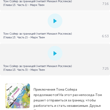
Том Сойер за границей (читает Михаил Росляков)
7:16
(Глава 13. Часть 1) - Марк Твен
Том Сойер за границей (читает Михаил Росляков)
6:53
(Глава 13. Часть 2) - Марк Твен
Том Сойер за границей (читает Михаил Росляков)
7:25
(Глава 13. Часть 3) - Марк Твен
Приключения Тома Сойера
продолжаются! На этот раз непоседа-Том
решает отправиться за границу, чтобы
разбогатеть и стать независимым. Друзья