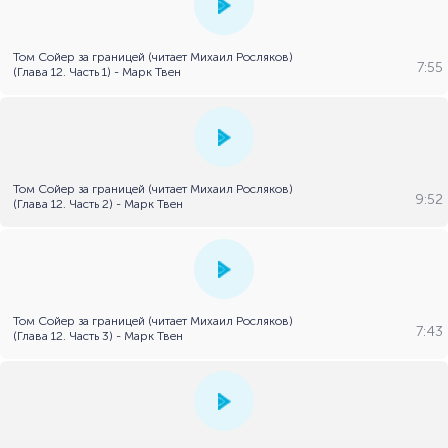
Том Сойер за границей (читает Михаил Росляков)
7:55
(Глава 12. Часть 1) - Марк Твен
Том Сойер за границей (читает Михаил Росляков)
9:52
(Глава 12. Часть 2) - Марк Твен
Том Сойер за границей (читает Михаил Росляков)
7:43
(Глава 12. Часть 3) - Марк Твен