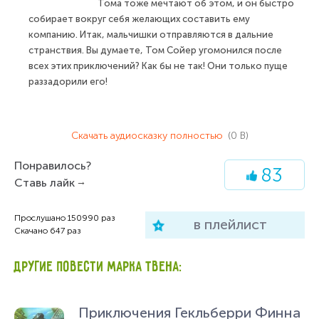
Тома тоже мечтают об этом, и он быстро
собирает вокруг себя желающих составить ему
компанию. Итак, мальчишки отправляются в дальние
странствия. Вы думаете, Том Сойер угомонился после
всех этих приключений? Как бы не так! Они только пуще
раззадорили его!
Скачать аудиосказку полностью
(0 B)
Понравилось?
83
Ставь лайк
Прослушано
150990
раз
в плейлист
Скачано
647
раз
ДРУГИЕ ПОВЕСТИ МАРКА ТВЕНА:
Приключения Гекльберри Финна