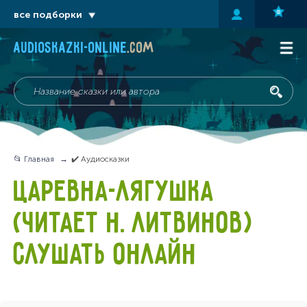
все подборки
audioskazki-online
.com
📂 Главная
✔️ Аудиосказки
ЦАРЕВНА-ЛЯГУШКА
(ЧИТАЕТ Н. ЛИТВИНОВ)
СЛУШАТЬ ОНЛАЙН