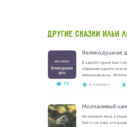
ДРУГИЕ СКАЗКИ ИЛЬИ Л
Великодушная 
В одной стране был стр
обвинили одного знатно
маленькая дочь...Исполня
75
в плейлист
Молчаливый кам
На окраине леса, в уеди
Никто не знал, кто родит