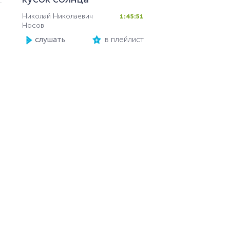
Николай Николаевич
1:45:51
Носов
слушать
в плейлист