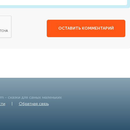
ОСТАВИТЬ КОММЕНТАРИЙ
om
- сказки для самых маленьких
сти
|
Обратная связь