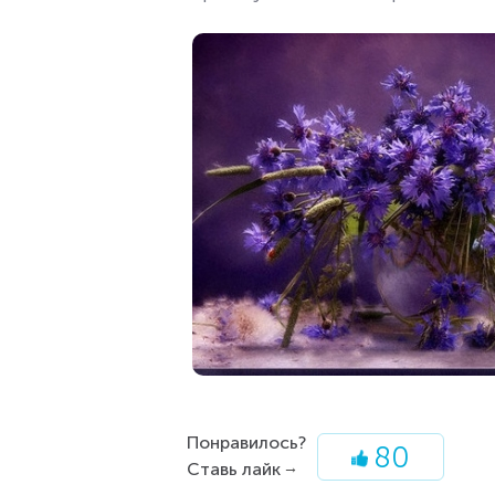
Понравилось?
80
Ставь лайк