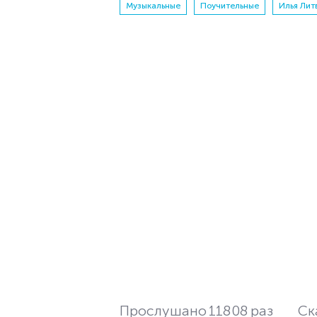
Музыкальные
Поучительные
Илья Лит
Прослушано
11808
раз
Ск