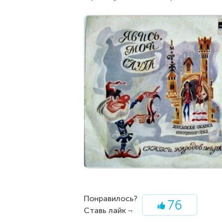
Понравилось?
76
Ставь лайк