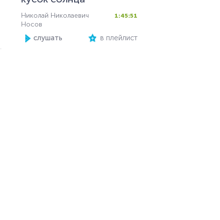
Николай Николаевич
1:45:51
Носов
слушать
в плейлист