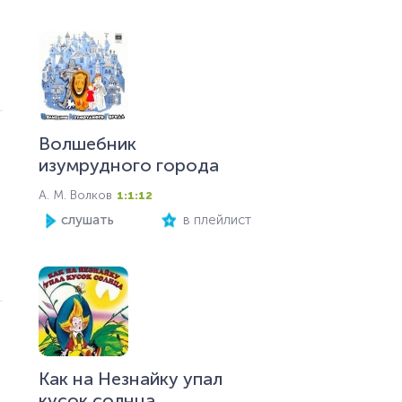
Волшебник
изумрудного города
А. М. Волков
1:1:12
слушать
в плейлист
Как на Незнайку упал
кусок солнца