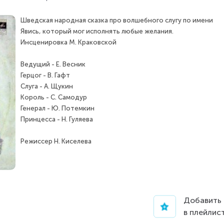
Шведская народная сказка про волшебного слугу по имени
Явись, который мог исполнять любые желания.
Инсценировка М. Краковской
Ведущий - Е. Весник
Герцог - В. Гафт
Слуга - А. Щукин
Король - С. Самодур
Генерал - Ю. Потемкин
Принцесса - Н. Гуляева
Режиссер Н. Киселева
Добавить
в плейлис