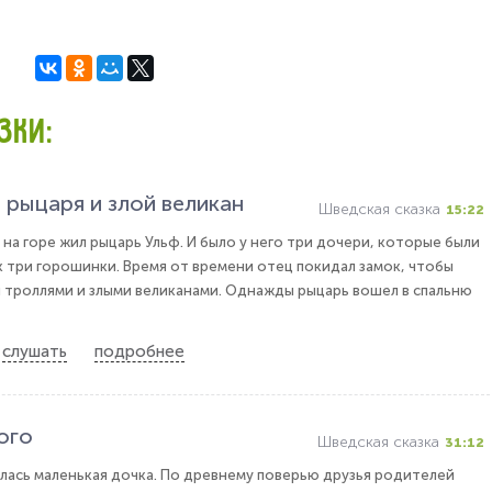
ЗКИ:
рыцаря и злой великан
Шведская сказка
15:22
 на горе жил рыцарь Ульф. И было у него три дочери, которые были
ак три горошинки. Время от времени отец покидал замок, чтобы
 троллями и злыми великанами. Однажды рыцарь вошел в спальню
слушать
подробнее
ого
Шведская сказка
31:12
лась маленькая дочка. По древнему поверью друзья родителей