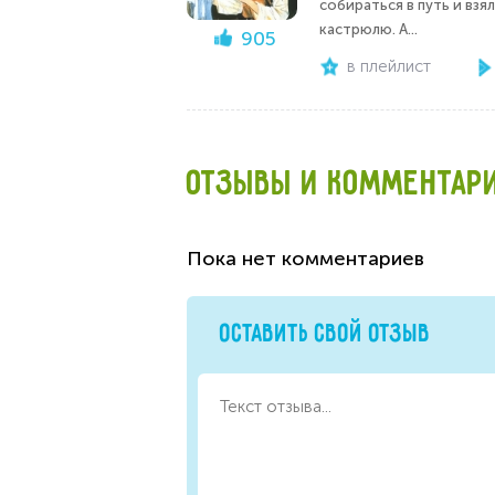
собираться в путь и взя
кастрюлю. А...
905
в плейлист
ОТЗЫВЫ И КОММЕНТАР
Пока нет комментариев
ОСТАВИТЬ СВОЙ ОТЗЫВ