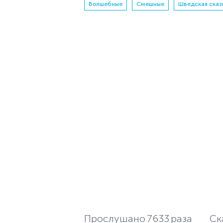
Волшебные
Смешные
Шведская сказ
Прослушано
7633
раза
Ск