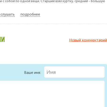
ли с собой по одной вещи. Старший взял куртку, средний - большую
слушать
подробнее
ИИ
Новый комментарий
Ваше имя: