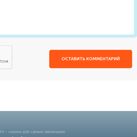
ОСТАВИТЬ КОММЕНТАРИЙ
om
- сказки для самых маленьких