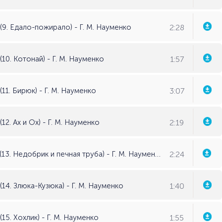
2:28
(9. Едало-пожирало) - Г. М. Науменко
1:57
10. Котонай) - Г. М. Науменко
3:07
11. Бирюк) - Г. М. Науменко
2:19
12. Ах и Ох) - Г. М. Науменко
2:24
Кот Баюн (детские страшилки) (13. Недобрик и печная труба) - Г. М. Науменко
1:40
14. Злюка-Кузюка) - Г. М. Науменко
1:55
15. Хохлик) - Г. М. Науменко