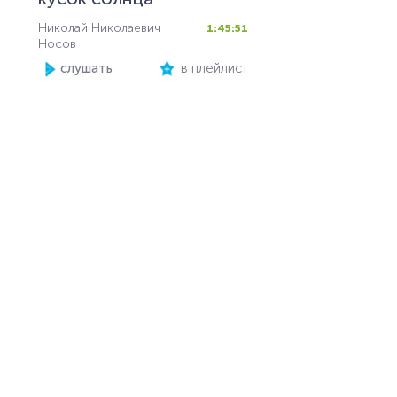
Николай Николаевич
1:45:51
Носов
слушать
в плейлист