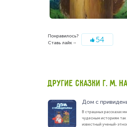
Понравилось?
54
Ставь лайк
ДРУГИЕ СКАЗКИ Г. М. Н
Дом с привиден
В страшных рассказах м
чудесным историям так 
известный ученый-этног