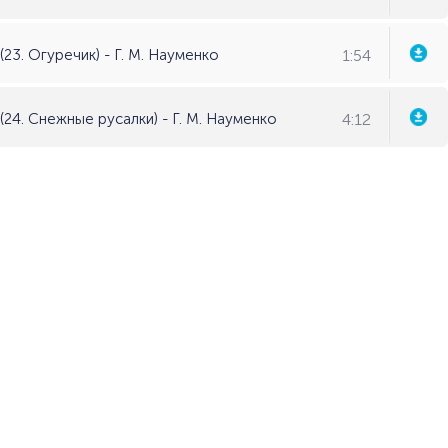
1:54
23. Огуречик) - Г. М. Науменко
4:12
(24. Снежные русалки) - Г. М. Науменко