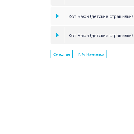
Кот Баюн (детские страшилки) (
Кот Баюн (детские страшилки) 
Смешные
Г. М. Науменко